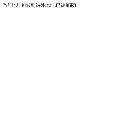
当前地址跳转到站外地址,已被屏蔽!